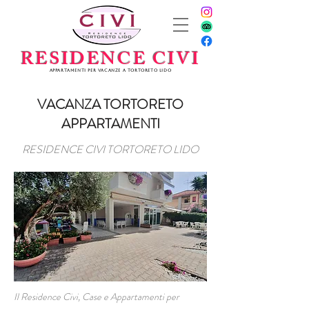
RESIDENCE CIVI
Appartamenti per vacanze a Tortoreto Lido
VACANZA TORTORETO
APPARTAMENTI
RESIDENCE CIVI TORTORETO LIDO
Il Residence Civi, Case e Appartamenti per