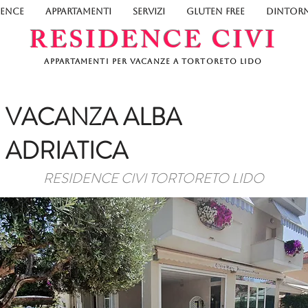
DENCE
APPARTAMENTI
SERVIZI
GLUTEN FREE
DINTORN
RESIDENCE CIVI
Appartamenti per vacanze a Tortoreto Lido
VACANZA ALBA
ADRIATICA
RESIDENCE CIVI TORTORETO LIDO