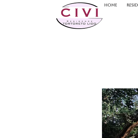
HOME
RESI