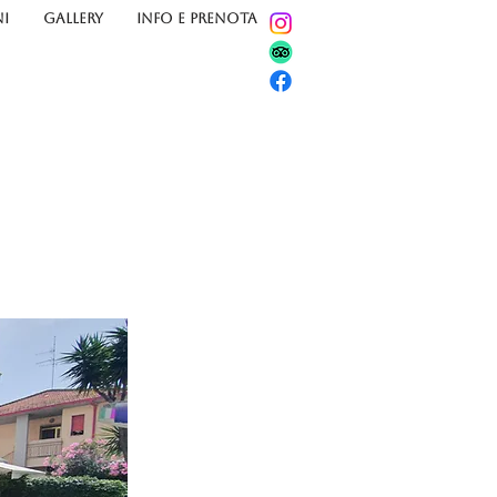
I
GALLERY
INFO E PRENOTA