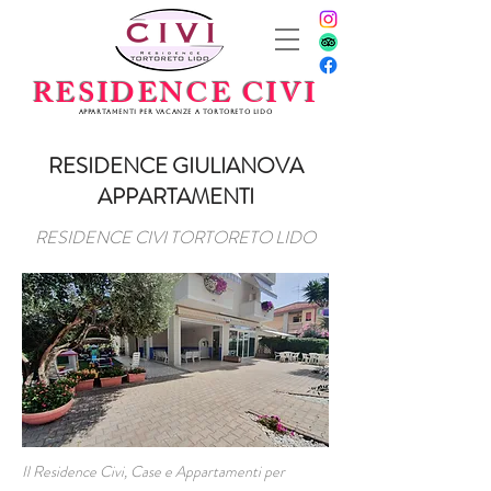
RESIDENCE CIVI
Appartamenti per vacanze a Tortoreto Lido
RESIDENCE GIULIANOVA
APPARTAMENTI
RESIDENCE CIVI TORTORETO LIDO
Il Residence Civi, Case e Appartamenti per