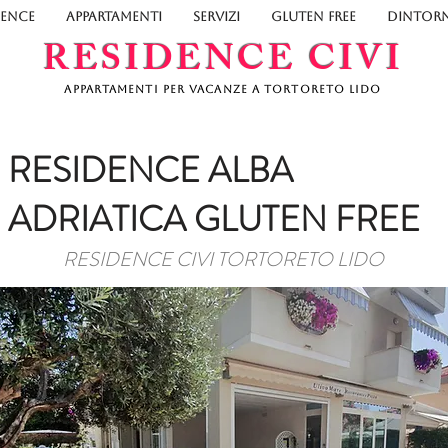
DENCE
APPARTAMENTI
SERVIZI
GLUTEN FREE
DINTORN
RESIDENCE CIVI
Appartamenti per vacanze a Tortoreto Lido
RESIDENCE ALBA
ADRIATICA GLUTEN FREE
RESIDENCE CIVI TORTORETO LIDO