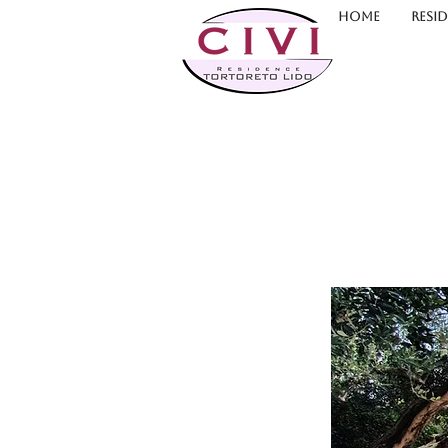
HOME
RESI