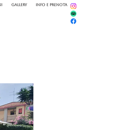
I
GALLERY
INFO E PRENOTA