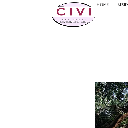
HOME
RESI