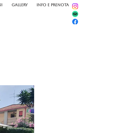
I
GALLERY
INFO E PRENOTA