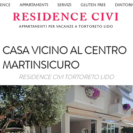
DENCE
APPARTAMENTI
SERVIZI
GLUTEN FREE
DINTORN
RESIDENCE CIVI
Appartamenti per vacanze a Tortoreto Lido
CASA VICINO AL CENTRO
MARTINSICURO
RESIDENCE CIVI TORTORETO LIDO