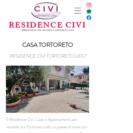
RESIDENCE CIVI
Appartamenti per vacanze a Tortoreto Lido
CASA TORTORETO
RESIDENCE CIVI TORTORETO LIDO
Il Residence Civi, Case e Appartamenti per
vacanze, è a Tortoreto Lido, un paese di mare tra i