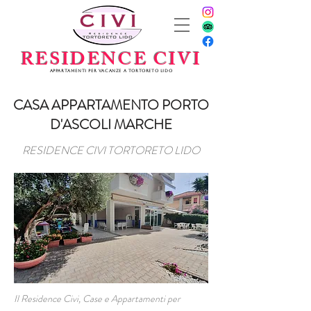
RESIDENCE CIVI
Appartamenti per vacanze a Tortoreto Lido
CASA APPARTAMENTO PORTO
D'ASCOLI MARCHE
RESIDENCE CIVI TORTORETO LIDO
Il Residence Civi, Case e Appartamenti per