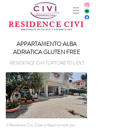
RESIDENCE CIVI
Appartamenti per vacanze a Tortoreto Lido
APPARTAMENTO ALBA
ADRIATICA GLUTEN FREE
RESIDENCE CIVI TORTORETO LIDO
Il Residence Civi, Case e Appartamenti per