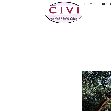
HOME
RESI