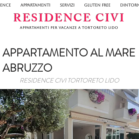
DENCE
APPARTAMENTI
SERVIZI
GLUTEN FREE
DINTORN
RESIDENCE CIVI
Appartamenti per vacanze a Tortoreto Lido
APPARTAMENTO AL MARE
ABRUZZO
RESIDENCE CIVI TORTORETO LIDO