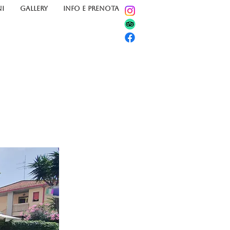
I
GALLERY
INFO E PRENOTA